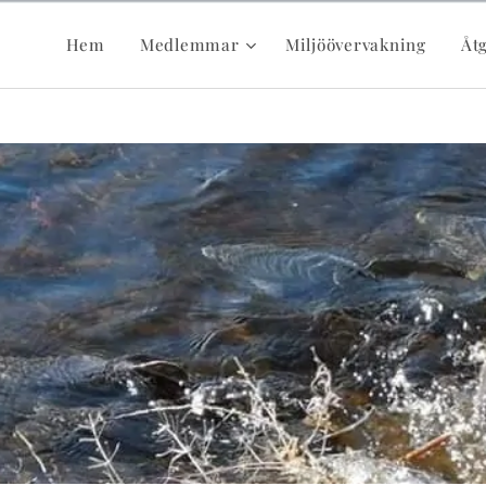
Hem
Medlemmar
Miljöövervakning
Åt