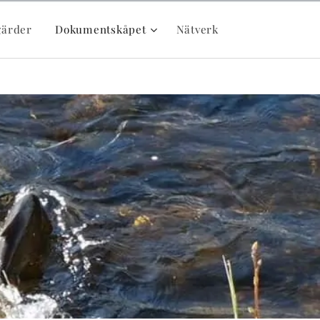
gärder
Dokumentskåpet
Nätverk