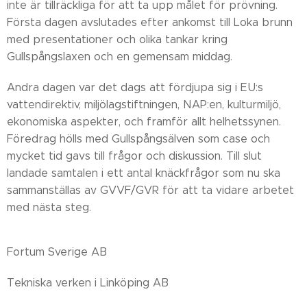
inte är tillräckliga för att ta upp målet för prövning.
Första dagen avslutades efter ankomst till Loka brunn
med presentationer och olika tankar kring
Gullspångslaxen och en gemensam middag.
Andra dagen var det dags att fördjupa sig i EU:s
vattendirektiv, miljölagstiftningen, NAP:en, kulturmiljö,
ekonomiska aspekter, och framför allt helhetssynen.
Föredrag hölls med Gullspångsälven som case och
mycket tid gavs till frågor och diskussion. Till slut
landade samtalen i ett antal knäckfrågor som nu ska
sammanställas av GVVF/GVR för att ta vidare arbetet
med nästa steg.
Fortum Sverige AB
Tekniska verken i Linköping AB