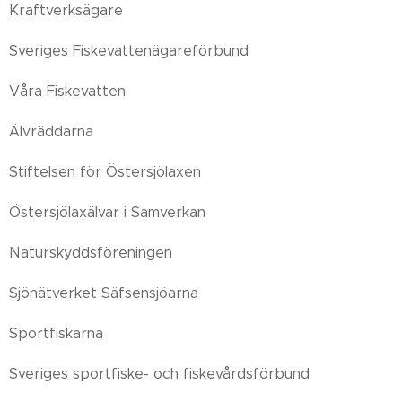
Kraftverksägare
Sveriges Fiskevattenägareförbund
Våra Fiskevatten
Älvräddarna
Stiftelsen för Östersjölaxen
Östersjölaxälvar i Samverkan
Naturskyddsföreningen
Sjönätverket Säfsensjöarna
Sportfiskarna
Sveriges sportfiske- och fiskevårdsförbund