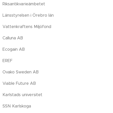
Riksantikvarieämbetet
Länsstyrelsen i Örebro län
Vattenkraftens Miljöfond
Calluna AB
Ecogain AB
EREF
Ovako Sweden AB
Viable Future AB
Karlstads universitet
SSN Karlskoga