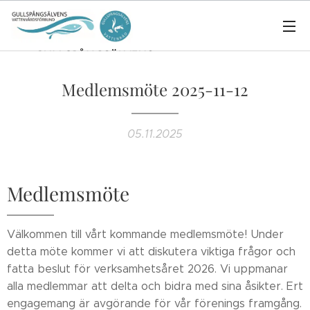
Medlemsmöte 2025-11-12
05.11.2025
Medlemsmöte
Välkommen till vårt kommande medlemsmöte! Under
detta möte kommer vi att diskutera viktiga frågor och
fatta beslut för verksamhetsåret 2026. Vi uppmanar
alla medlemmar att delta och bidra med sina åsikter. Ert
engagemang är avgörande för vår förenings framgång.