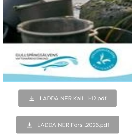
LADDA NER Kall...1-12.pdf
LADDA NER Förs...2026.pdf