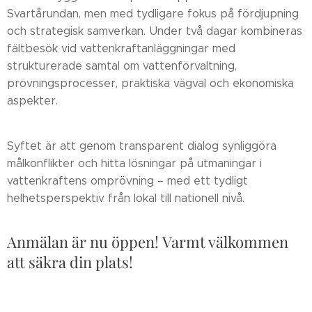
Svartårundan, men med tydligare fokus på fördjupning
och strategisk samverkan. Under två dagar kombineras
fältbesök vid vattenkraftanläggningar med
strukturerade samtal om vattenförvaltning,
prövningsprocesser, praktiska vägval och ekonomiska
aspekter.
Syftet är att genom transparent dialog synliggöra
målkonflikter och hitta lösningar på utmaningar i
vattenkraftens omprövning – med ett tydligt
helhetsperspektiv från lokal till nationell nivå.
Anmälan är nu öppen! Varmt välkommen
att säkra din plats!