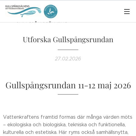
Utforska Gullspångsrundan
27.02.2026
Gullspångsrundan 11-12 maj 2026
Vattenkraftens framtid formas där många värden möts
– ekologiska och biologiska, tekniska och funktionella,
kulturella och estetiska. Här ryms också samhällsnytta,