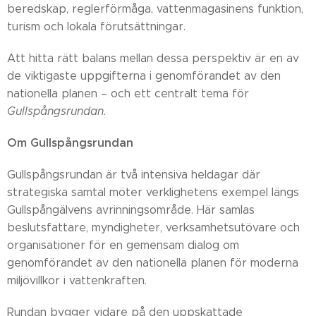
beredskap, reglerförmåga, vattenmagasinens funktion,
turism och lokala förutsättningar.
Att hitta rätt balans mellan dessa perspektiv är en av
de viktigaste uppgifterna i genomförandet av den
nationella planen – och ett centralt tema för
Gullspångsrundan.
Om Gullspångsrundan
Gullspångsrundan är två intensiva heldagar där
strategiska samtal möter verklighetens exempel längs
Gullspångälvens avrinningsområde. Här samlas
beslutsfattare, myndigheter, verksamhetsutövare och
organisationer för en gemensam dialog om
genomförandet av den nationella planen för moderna
miljövillkor i vattenkraften.
Rundan bygger vidare på den uppskattade